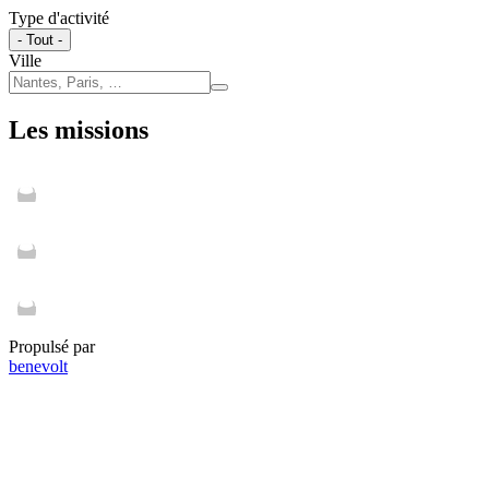
Type d'activité
- Tout -
Ville
Les missions
Propulsé par
benevolt